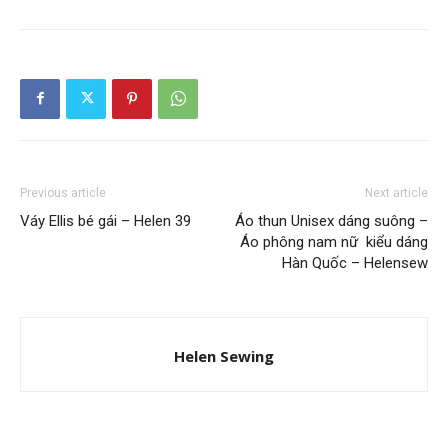
Previous article
Next article
Váy Ellis bé gái – Helen 39
Áo thun Unisex dáng suông –
Áo phông nam nữ kiểu dáng
Hàn Quốc – Helensew
Helen Sewing