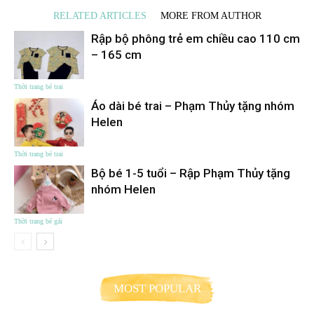
RELATED ARTICLES
MORE FROM AUTHOR
Rập bộ phông trẻ em chiều cao 110 cm
– 165 cm
Thời trang bé trai
Áo dài bé trai – Phạm Thủy tặng nhóm
Helen
Thời trang bé trai
Bộ bé 1-5 tuổi – Rập Phạm Thủy tặng
nhóm Helen
Thời trang bé gái
MOST POPULAR