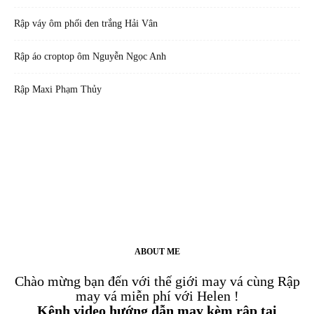
Rập váy ôm phối đen trắng Hải Vân
Rập áo croptop ôm Nguyễn Ngọc Anh
Rập Maxi Phạm Thủy
ABOUT ME
Chào mừng bạn đến với thế giới may vá cùng Rập
may vá miễn phí với Helen !
Kênh video hướng dẫn may kèm rập tại