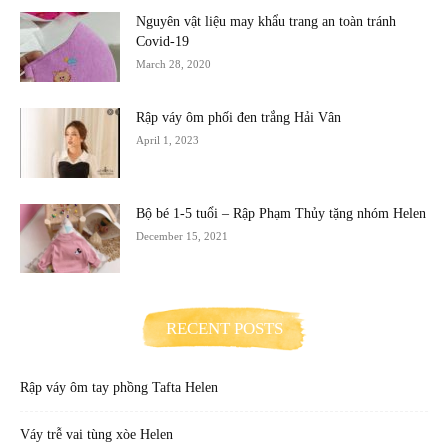
Nguyên vật liệu may khẩu trang an toàn tránh
Covid-19
March 28, 2020
Rập váy ôm phối đen trắng Hải Vân
April 1, 2023
Bộ bé 1-5 tuổi – Rập Phạm Thủy tặng nhóm Helen
December 15, 2021
RECENT POSTS
Rập váy ôm tay phồng Tafta Helen
Váy trễ vai tùng xòe Helen