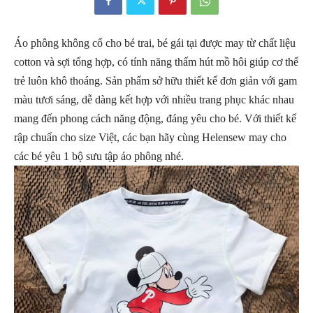
Áo phông không cổ cho bé trai, bé gái tại được may từ chất liệu
cotton và sợi tổng hợp, có tính năng thấm hút mồ hôi giúp cơ thể
trẻ luôn khô thoáng. Sản phẩm sở hữu thiết kế đơn giản với gam
màu tươi sáng, dễ dàng kết hợp với nhiều trang phục khác nhau
mang đến phong cách năng động, đáng yêu cho bé. Với thiết kế
rập chuẩn cho size Việt, các bạn hãy cùng Helensew may cho
các bé yêu 1 bộ sưu tập áo phông nhé.