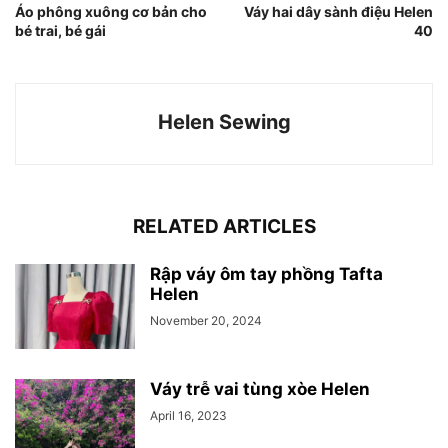
Áo phông xuông cơ bản cho
Váy hai dây sành điệu Helen
bé trai, bé gái
40
Helen Sewing
RELATED ARTICLES
Rập váy ôm tay phồng Tafta
Helen
November 20, 2024
Váy trễ vai tùng xòe Helen
April 16, 2023