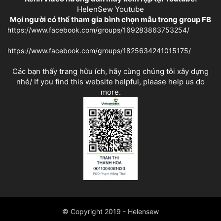
HelenSew Youtube
Mọi người có thể tham gia bình chọn mẫu trong group FB
https://www.facebook.com/groups/169283863753254/
https://www.facebook.com/groups/1825634241015175/
Các bạn thấy trang hữu ích, hãy cùng chúng tôi xây dựng
nhé/ If you find this website helpful, please help us do
more.
© Copyright 2019 - Helensew