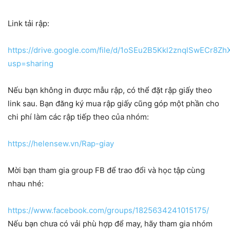
Link tải rập:
https://drive.google.com/file/d/1oSEu2B5Kkl2znqlSwECr8Z
usp=sharing
Nếu bạn không in được mẫu rập, có thể đặt rập giấy theo
link sau. Bạn đăng ký mua rập giấy cũng góp một phần cho
chi phí làm các rập tiếp theo của nhóm:
https://helensew.vn/Rap-giay
Mời bạn tham gia group FB để trao đổi và học tập cùng
nhau nhé:
https://www.facebook.com/groups/1825634241015175/
Nếu bạn chưa có vải phù hợp để may, hãy tham gia nhóm