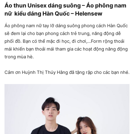
Áo thun Unisex dáng suông – Áo phông nam
nữ kiểu dáng Hàn Quốc – Helensew
Áo phông nam nữ tay lỡ dáng suông phong cách Hàn Quốc
sẽ đem lại cho bạn phong cách trẻ trung, năng động dễ
phối đồ. Bạn có thể mặc đi học, đi chơi,…Form rộng thoải
mái khiến bạn thoải mái tham gia các hoạt động năng động
trong mùa hè.
Cảm ơn Huỳnh Thị Thúy Hằng đã tặng rập cho các bạn nhé.