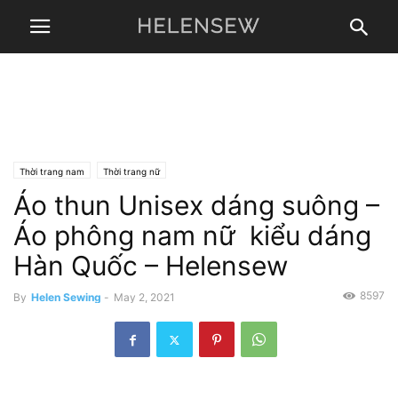
Thời trang nam
Thời trang nữ
Áo thun Unisex dáng suông –
Áo phông nam nữ kiểu dáng
Hàn Quốc – Helensew
8597
By
Helen Sewing
-
May 2, 2021