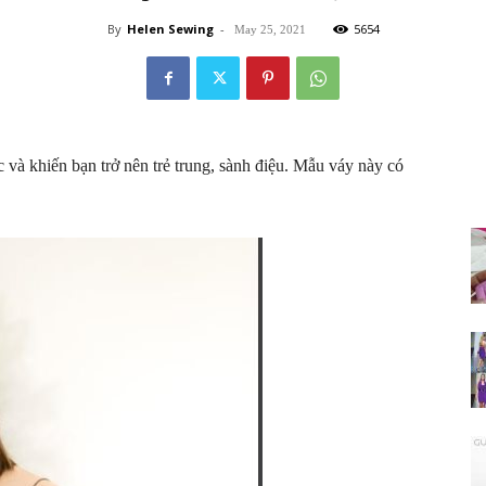
By
Helen Sewing
-
5654
May 25, 2021
và khiến bạn trở nên trẻ trung, sành điệu. Mẫu váy này có