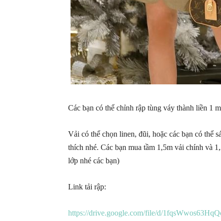
Các bạn có thể chỉnh rập tùng váy thành liền 1
Vải có thể chọn linen, đũi, hoặc các bạn có thể s
thích nhé. Các bạn mua tầm 1,5m vải chính và 1,
lớp nhé các bạn)
Link tải rập:
https://drive.google.com/file/d/1fqsWwos63