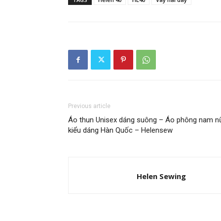
Previous article
Áo thun Unisex dáng suông – Áo phông nam 
kiểu dáng Hàn Quốc – Helensew
Helen Sewing