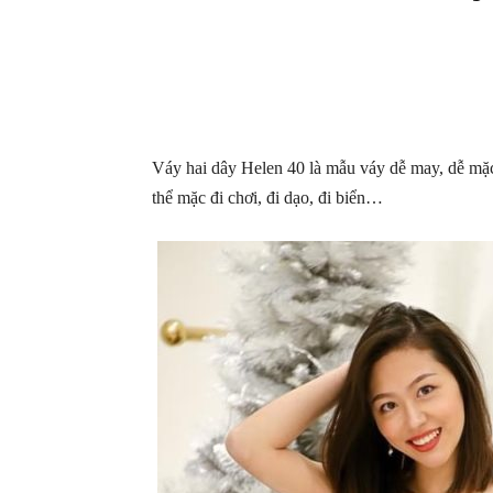
Váy hai dây Helen 40 là mẫu váy dễ may, dễ mặc 
thể mặc đi chơi, đi dạo, đi biển…