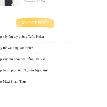
December 5, 2020
RECENT POSTS
p váy ôm tay phồng Tafta Helen
y trễ vai tùng xòe Helen
p váy ôm phối đen trắng Hải Vân
p áo croptop ôm Nguyễn Ngọc Anh
p Maxi Phạm Thủy