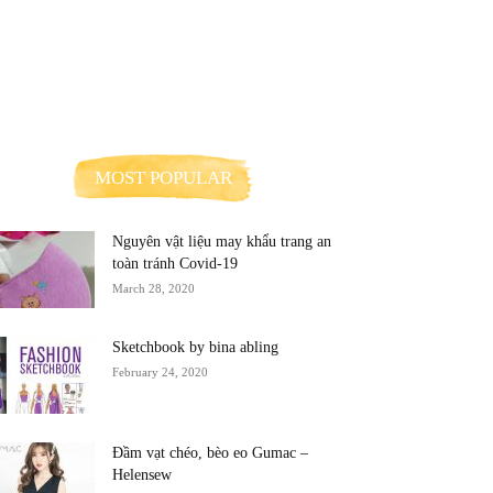
MOST POPULAR
Nguyên vật liệu may khẩu trang an
toàn tránh Covid-19
March 28, 2020
Sketchbook by bina abling
February 24, 2020
Đầm vạt chéo, bèo eo Gumac –
Helensew