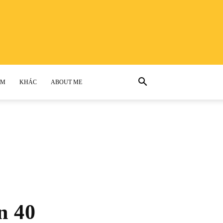
AM
KHÁC
ABOUT ME
n 40