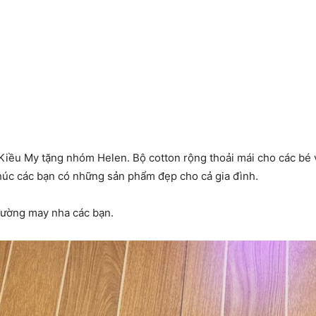
Kiều My tặng nhóm Helen. Bộ cotton rộng thoải mái cho các bé
húc các bạn có những sản phẩm đẹp cho cả gia đình.
đường may nha các bạn.