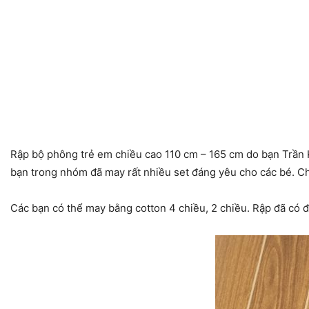
Rập bộ phông trẻ em chiều cao 110 cm – 165 cm do bạn Trần 
bạn trong nhóm đã may rất nhiều set đáng yêu cho các bé. C
Các bạn có thể may bằng cotton 4 chiều, 2 chiều. Rập đã có 