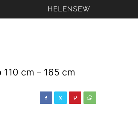
o 110 cm – 165 cm