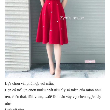
Lựa chọn vải phù hợp với mẫu:
Bạn có thể lựa chọn nhiều chất liệu tùy sở thích của mình như
ren, chéo thái, đũi, voan,….để lên mẫu váy vạt chéo ngực này
nhé.
Link tải rập: