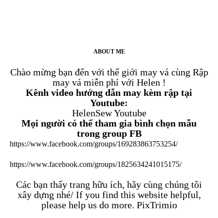
ABOUT ME
Chào mừng bạn đến với thế giới may vá cùng Rập
may vá miễn phí với Helen !
Kênh video hướng dẫn may kèm rập tại
Youtube:
HelenSew Youtube
Mọi người có thể tham gia bình chọn mẫu
trong group FB
https://www.facebook.com/groups/169283863753254/
https://www.facebook.com/groups/1825634241015175/
Các bạn thấy trang hữu ích, hãy cùng chúng tôi
xây dựng nhé/ If you find this website helpful,
please help us do more.
PixTrimio