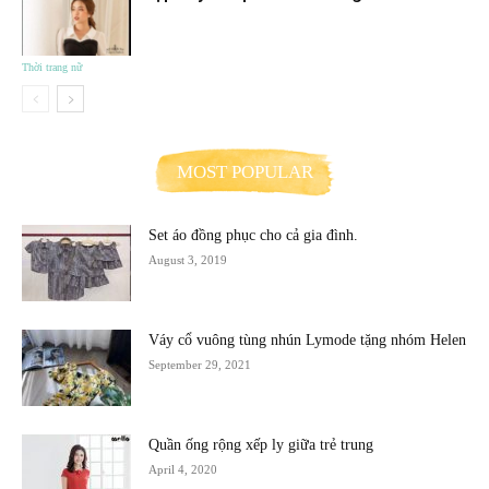
Thời trang nữ
MOST POPULAR
Set áo đồng phục cho cả gia đình.
August 3, 2019
Váy cổ vuông tùng nhún Lymode tặng nhóm Helen
September 29, 2021
Quần ống rộng xếp ly giữa trẻ trung
April 4, 2020