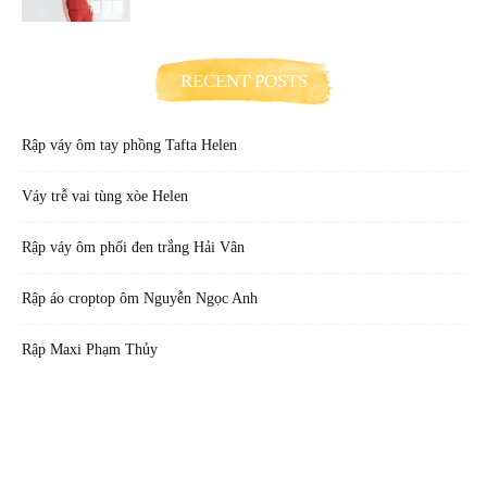
RECENT POSTS
Rập váy ôm tay phồng Tafta Helen
Váy trễ vai tùng xòe Helen
Rập váy ôm phối đen trắng Hải Vân
Rập áo croptop ôm Nguyễn Ngọc Anh
Rập Maxi Phạm Thủy