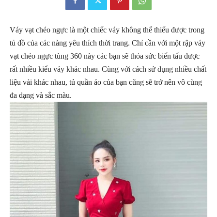
Váy vạt chéo ngực là một chiếc váy không thể thiếu được trong
tủ đồ của các nàng yêu thích thời trang. Chỉ cần với một rập váy
vạt chéo ngực tùng 360 này các bạn sẽ thỏa sức biến tấu được
rất nhiều kiểu váy khác nhau. Cùng với cách sử dụng nhiều chất
liệu vải khác nhau, tủ quần áo của bạn cũng sẽ trở nên vô cùng
đa dạng và sắc màu.