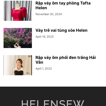
Rập váy ôm tay phồng Tafta
Helen
November 20, 2024
Váy trễ vai tùng xòe Helen
April 16, 2023
Rập váy ôm phối đen trắng Hải
Vân
April 1, 2023