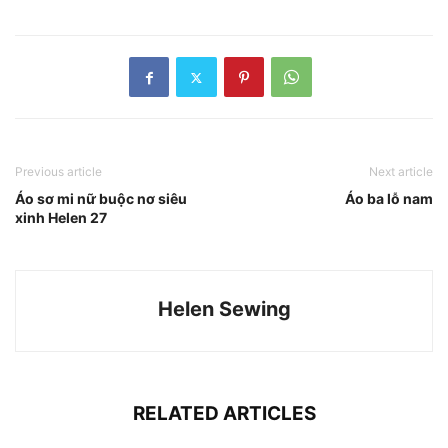
Previous article
Next article
Áo sơ mi nữ buộc nơ siêu
Áo ba lỗ nam
xinh Helen 27
Helen Sewing
RELATED ARTICLES