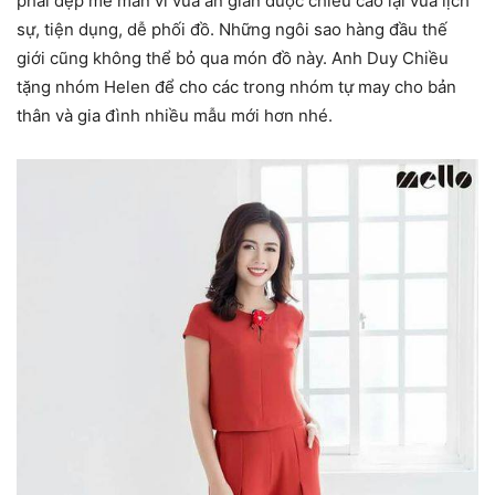
phái đẹp mê mẩn vì vừa ăn gian được chiều cao lại vừa lịch
sự, tiện dụng, dễ phối đồ. Những ngôi sao hàng đầu thế
giới cũng không thể bỏ qua món đồ này. Anh Duy Chiều
tặng nhóm Helen để cho các trong nhóm tự may cho bản
thân và gia đình nhiều mẫu mới hơn nhé.