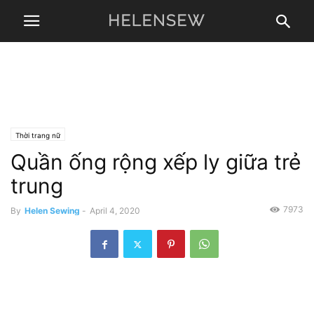
Thời trang nữ
Quần ống rộng xếp ly giữa trẻ
trung
7973
By
Helen Sewing
-
April 4, 2020