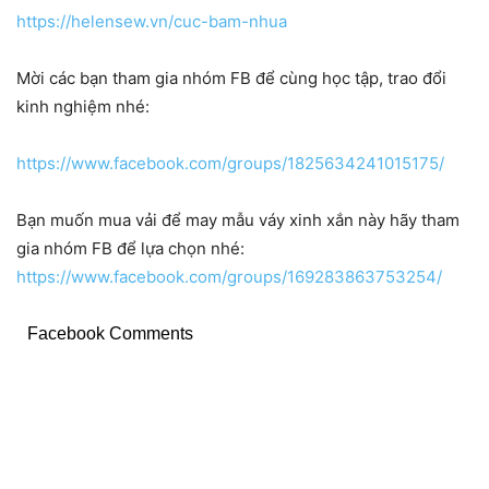
https://helensew.vn/cuc-bam-nhua
Mời các bạn tham gia nhóm FB để cùng học tập, trao đổi
kinh nghiệm nhé:
https://www.facebook.com/groups/1825634241015175/
Bạn muốn mua vải để may mẫu váy xinh xắn này hãy tham
gia nhóm FB để lựa chọn nhé:
https://www.facebook.com/groups/169283863753254/
Facebook Comments