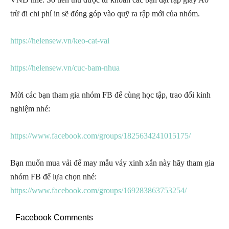
trừ đi chi phí in sẽ đóng góp vào quỹ ra rập mới của nhóm.
https://helensew.vn/keo-cat-vai
https://helensew.vn/cuc-bam-nhua
Mời các bạn tham gia nhóm FB để cùng học tập, trao đổi kinh
nghiệm nhé:
https://www.facebook.com/groups/1825634241015175/
Bạn muốn mua vải để may mẫu váy xinh xắn này hãy tham gia
nhóm FB để lựa chọn nhé:
https://www.facebook.com/groups/169283863753254/
Facebook Comments