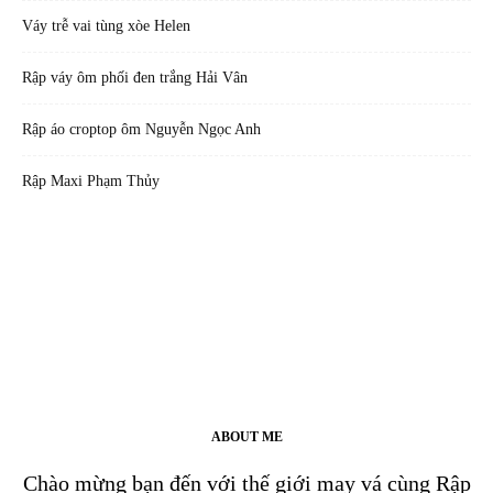
Váy trễ vai tùng xòe Helen
Rập váy ôm phối đen trắng Hải Vân
Rập áo croptop ôm Nguyễn Ngọc Anh
Rập Maxi Phạm Thủy
ABOUT ME
Chào mừng bạn đến với thế giới may vá cùng Rập