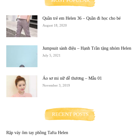
MOST POPULAR
Quần trẻ em Helen 36 – Quần đi học cho bé
August 18, 2020
Jumpsuit sành điệu – Hạnh Trần tặng nhóm Helen
July 5, 2021
Áo sơ mi nữ dễ thương – Mẫu 01
November 3, 2019
RECENT POSTS
Rập váy ôm tay phồng Tafta Helen