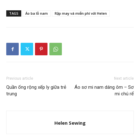
TAGS
Áo ba lỗ nam
Rập may vá miễn phí với Helen
Previous article
Next article
Quần ống rộng xếp ly giữa trẻ
Áo sơ mi nam dáng ôm – Sơ
trung
mi chú rể
Helen Sewing