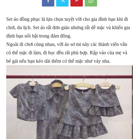
Set áo đồng phục là lựa chọn tuyệt vời cho gia đình bạn khi đi
chơi, du lịch. Set áo rất đơn giản nhưng rất dễ mặc và khiến gia
đình bạn nổi bật trong đám đông.
Ngoài đi chơi cùng nhau, với áo sơ mi này các thành viên vẫn
có thể mặc đi làm, đi học đều rất phù hợp. Rập váo của mẹ và
bé gái nếu bạn kéo dài thêm có thể mặc như váy nha.