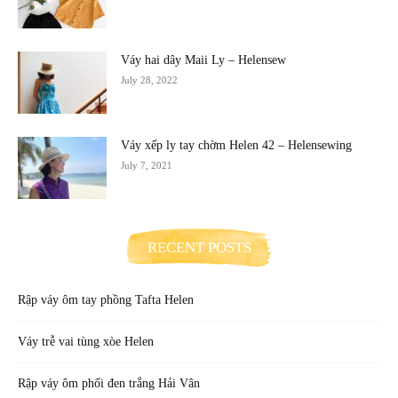
Váy hai dây Maii Ly – Helensew
July 28, 2022
Váy xếp ly tay chờm Helen 42 – Helensewing
July 7, 2021
RECENT POSTS
Rập váy ôm tay phồng Tafta Helen
Váy trễ vai tùng xòe Helen
Rập váy ôm phối đen trắng Hải Vân