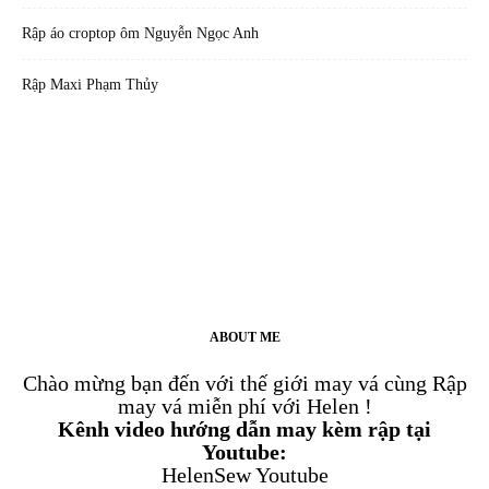
Rập áo croptop ôm Nguyễn Ngọc Anh
Rập Maxi Phạm Thủy
ABOUT ME
Chào mừng bạn đến với thế giới may vá cùng Rập
may vá miễn phí với Helen !
Kênh video hướng dẫn may kèm rập tại
Youtube:
HelenSew Youtube