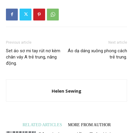
Previous article
Next article
Set áo sơ mi tay rút nơ kèm
Áo dạ dáng xuông phong cách
chân váy A trẻ trung, năng
trẻ trung.
động.
Helen Sewing
RELATED ARTICLES
MORE FROM AUTHOR