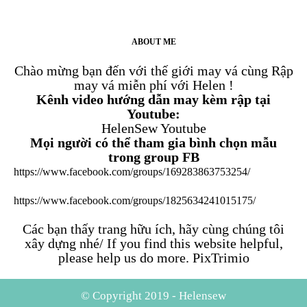
ABOUT ME
Chào mừng bạn đến với thế giới may vá cùng Rập
may vá miễn phí với Helen !
Kênh video hướng dẫn may kèm rập tại
Youtube:
HelenSew Youtube
Mọi người có thể tham gia bình chọn mẫu
trong group FB
https://www.facebook.com/groups/169283863753254/
https://www.facebook.com/groups/1825634241015175/
Các bạn thấy trang hữu ích, hãy cùng chúng tôi
xây dựng nhé/ If you find this website helpful,
please help us do more.
PixTrimio
© Copyright 2019 - Helensew