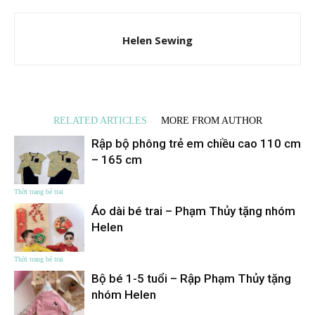
Helen Sewing
RELATED ARTICLES
MORE FROM AUTHOR
Rập bộ phông trẻ em chiều cao 110 cm
– 165 cm
Thời trang bé trai
Áo dài bé trai – Phạm Thủy tặng nhóm
Helen
Thời trang bé trai
Bộ bé 1-5 tuổi – Rập Phạm Thủy tặng
nhóm Helen