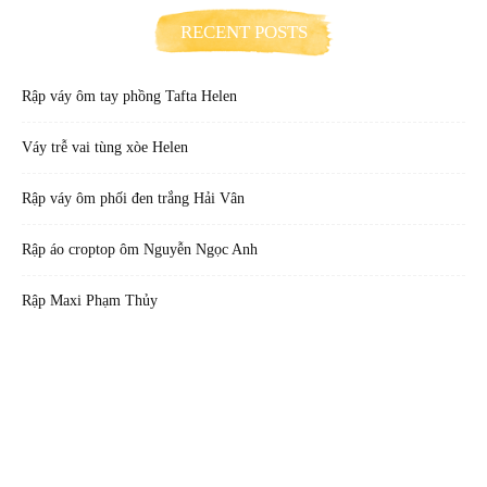
RECENT POSTS
Rập váy ôm tay phồng Tafta Helen
Váy trễ vai tùng xòe Helen
Rập váy ôm phối đen trắng Hải Vân
Rập áo croptop ôm Nguyễn Ngọc Anh
Rập Maxi Phạm Thủy