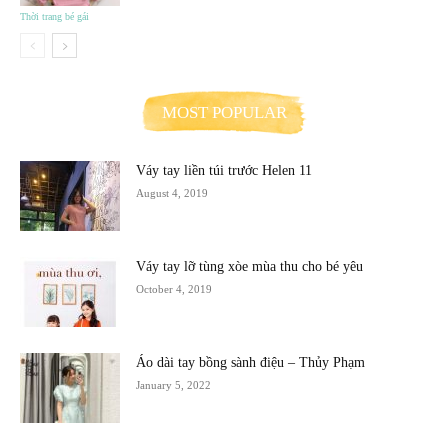
Thời trang bé gái
MOST POPULAR
Váy tay liền túi trước Helen 11
August 4, 2019
Váy tay lỡ tùng xòe mùa thu cho bé yêu
October 4, 2019
Áo dài tay bồng sành điệu – Thủy Phạm
January 5, 2022