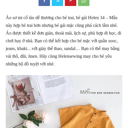
Áo sơ mi cổ tàu dễ thương cho bé trai, bé gái Helen 34 – Mẫu
này hợp bé trai hơn nhưng bé gái mặc cũng phá cách lắm nhé.
Áo được thiết kế đơn giản, thoải mái, lịch sự, phù hợp đi học, đi
chơi hay ở nhà. Bạn có thể kết hợp cho bé mặc với quần sooc,
jeans, khaki…với giày thể thao, sandal… Bạn có thể may bằng
vải thô, đũi, linen. Hãy cùng Helensewing may cho bé yêu
những bộ đồ tuyệt vời nhé.