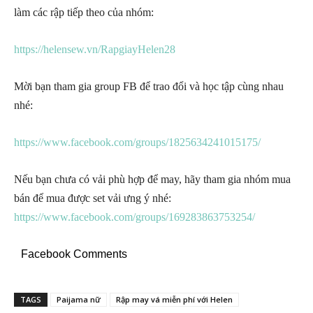
làm các rập tiếp theo của nhóm:
https://helensew.vn/RapgiayHelen28
Mời bạn tham gia group FB để trao đổi và học tập cùng nhau
nhé:
https://www.facebook.com/groups/1825634241015175/
Nếu bạn chưa có vải phù hợp để may, hãy tham gia nhóm mua
bán để mua được set vải ưng ý nhé:
https://www.facebook.com/groups/169283863753254/
Facebook Comments
TAGS
Paijama nữ
Rập may vá miễn phí với Helen