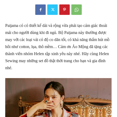
Paijama có có thiết kế dài và rộng vừa phải tạo cảm giác thoải
mái cho người dùng khi đi ngủ. Bộ Paijama này thường được
may với các loại vải có độ co dãn tốt, có khả năng thấm hút mồ
hôi như cotton, lụa, thô mềm… Cảm ơn Ảo Mộng đã tặng các
thành viên nhóm Helen rập xinh yêu này nhé. Hãy cùng Helen
Sewing may những set đồ thật thời trang cho bạn và gia đình
nhé.