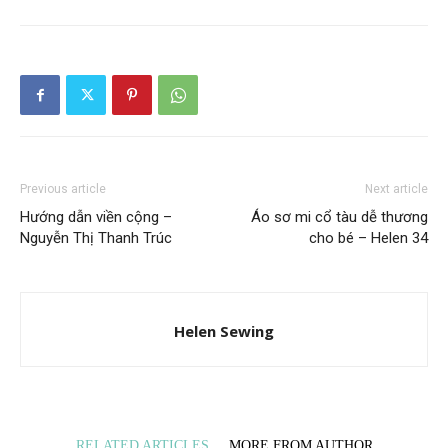
Previous article
Next article
Hướng dẫn viền cộng –
Áo sơ mi cổ tàu dễ thương
Nguyễn Thị Thanh Trúc
cho bé – Helen 34
Helen Sewing
RELATED ARTICLES
MORE FROM AUTHOR