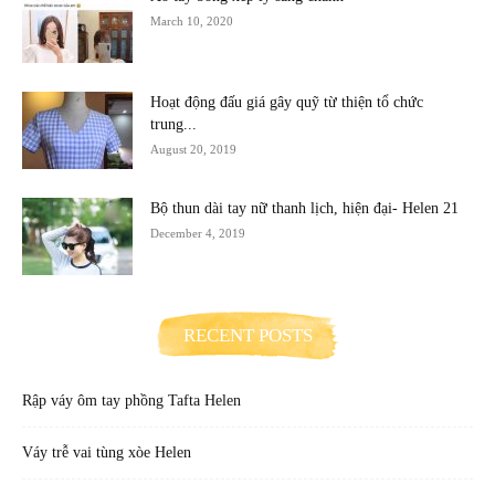
March 10, 2020
Hoạt động đấu giá gây quỹ từ thiện tổ chức
trung...
August 20, 2019
Bộ thun dài tay nữ thanh lịch, hiện đại- Helen 21
December 4, 2019
RECENT POSTS
Rập váy ôm tay phồng Tafta Helen
Váy trễ vai tùng xòe Helen