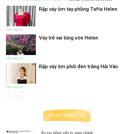
Rập váy ôm tay phồng Tafta Helen
Thời trang nữ
Váy trễ vai tùng xòe Helen
Thời trang nữ
Rập váy ôm phối đen trắng Hải Vân
Thời trang nữ
MOST POPULAR
Áo tay bồng xếp ly sang chảnh