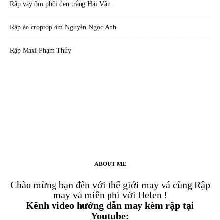
Rập váy ôm phối đen trắng Hải Vân
Rập áo croptop ôm Nguyễn Ngọc Anh
Rập Maxi Phạm Thủy
ABOUT ME
Chào mừng bạn đến với thế giới may vá cùng Rập
may vá miễn phí với Helen !
Kênh video hướng dẫn may kèm rập tại
Youtube: