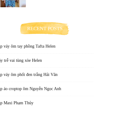
RECENT POSTS
p váy ôm tay phồng Tafta Helen
y trễ vai tùng xòe Helen
p váy ôm phối đen trắng Hải Vân
p áo croptop ôm Nguyễn Ngọc Anh
p Maxi Phạm Thủy