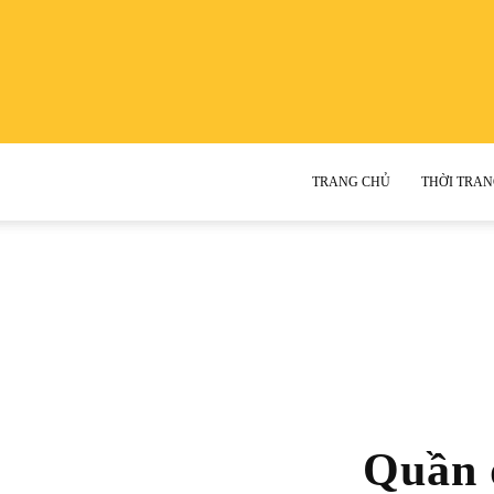
TRANG CHỦ
THỜI TRAN
Quần d