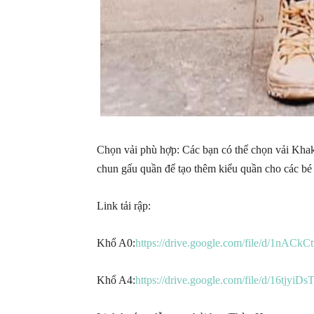
Chọn vải phù hợp: Các bạn có thể chọn vải Khaki, 
chun gấu quần để tạo thêm kiểu quần cho các bé
Link tải rập:
Khổ A0:
https://drive.google.com/file/d/1nA
Khổ A4:
https://drive.google.com/file/d/16tj