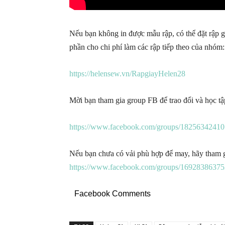
Nếu bạn không in được mẫu rập, có thể đặt rập g
phần cho chi phí làm các rập tiếp theo của nhóm:
https://helensew.vn/RapgiayHelen28
Mời bạn tham gia group FB để trao đổi và học t
https://www.facebook.com/groups/18256342410
Nếu bạn chưa có vải phù hợp để may, hãy tham 
https://www.facebook.com/groups/16928386375
Facebook Comments