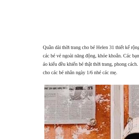
Quần dài thời trang cho bé Helen 31 thiết kế rộn
các bé vẻ ngoài năng động, khỏe khoắn. Các bạn 
áo kiểu đều khiến bé thật thời trang, phong cá
cho các bé nhân ngày 1/6 nhé các mẹ.