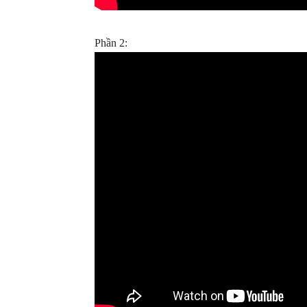
Phần 2: