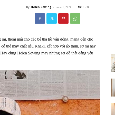
By
Helen Sewing
-
8690
June 1, 2020
g rãi, thoải mái cho các bé tha hồ vận động, mang đến cho
có thể may chất liệu Khaki, kết hợp với áo thun, sơ mi hay
ch. Hãy cùng Helen Sewing may những set đồ thật đáng yêu