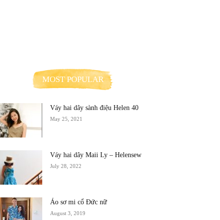
MOST POPULAR
Váy hai dây sành điệu Helen 40
May 25, 2021
Váy hai dây Maii Ly – Helensew
July 28, 2022
Áo sơ mi cổ Đức nữ
August 3, 2019