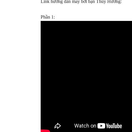
Link hướng dẫn may bởi bạn Thùy Hương:
Phần 1: