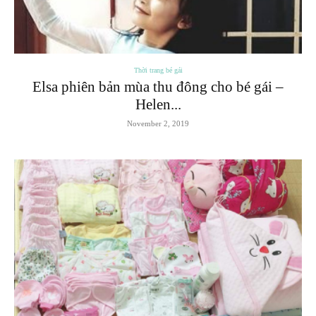
Thời trang bé gái
Elsa phiên bản mùa thu đông cho bé gái –
Helen...
November 2, 2019