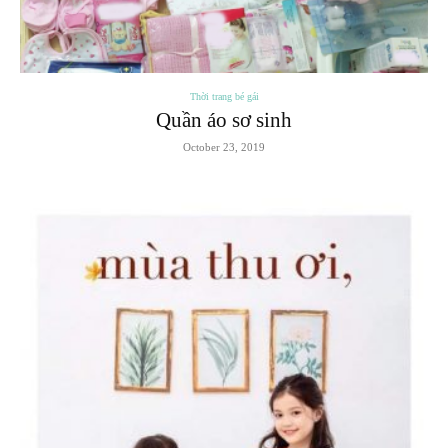
Thời trang bé gái
Quần áo sơ sinh
October 23, 2019