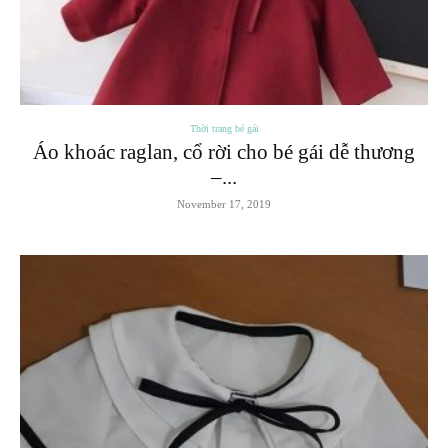
Thời trang bé gái
Áo khoác raglan, cổ rời cho bé gái dễ thương
–...
November 17, 2019