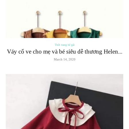
Thời trang bé gái
Váy cổ ve cho mẹ và bé siêu dễ thương Helen...
March 14, 2020