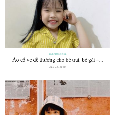
Thời trang bé gái
Áo cổ ve dễ thương cho bé trai, bé gái –...
July 22, 2020