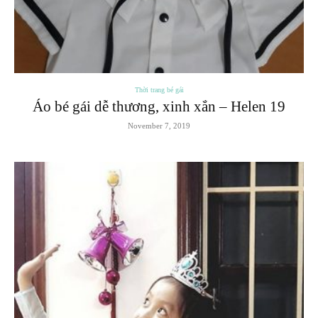
Thời trang bé gái
Áo bé gái dễ thương, xinh xắn – Helen 19
November 7, 2019