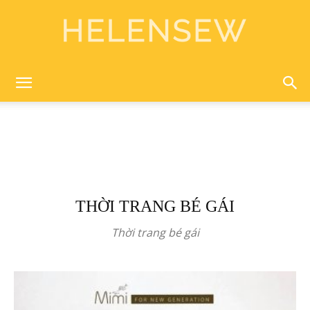
Helen
Sewing
THỜI TRANG BÉ GÁI
Thời trang bé gái