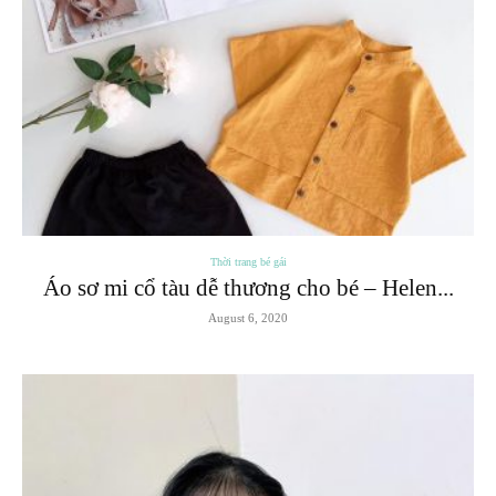
Thời trang bé gái
Áo sơ mi cổ tàu dễ thương cho bé – Helen...
August 6, 2020