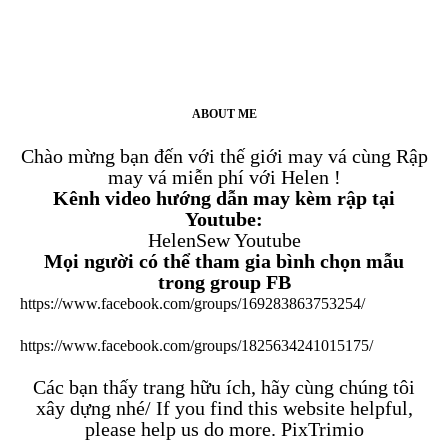
ABOUT ME
Chào mừng bạn đến với thế giới may vá cùng Rập
may vá miễn phí với Helen !
Kênh video hướng dẫn may kèm rập tại
Youtube:
HelenSew Youtube
Mọi người có thể tham gia bình chọn mẫu
trong group FB
https://www.facebook.com/groups/169283863753254/
https://www.facebook.com/groups/1825634241015175/
Các bạn thấy trang hữu ích, hãy cùng chúng tôi
xây dựng nhé/ If you find this website helpful,
please help us do more.
PixTrimio