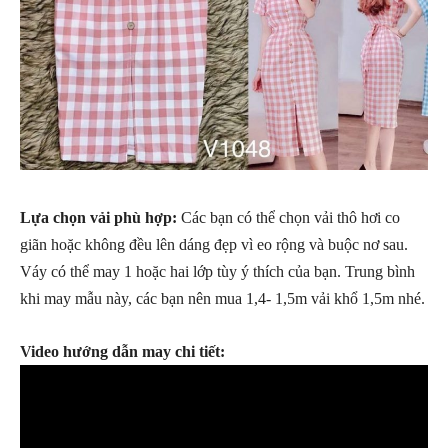
Lựa chọn vải phù hợp:
Các bạn có thể chọn vải thô hơi co
giãn hoặc không đều lên dáng đẹp vì eo rộng và buộc nơ sau.
Váy có thể may 1 hoặc hai lớp tùy ý thích của bạn. Trung bình
khi may mẫu này, các bạn nên mua 1,4- 1,5m vải khổ 1,5m nhé.
Video hướng dẫn may chi tiết: