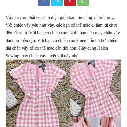
Váy kẻ caro thắt eo sành điệu giúp bạn tôn dáng và trẻ trung.
Với chiếc váy yêu như vậy, các bạn có thể mặc đi làm, đi chơi
đều rất xinh. Với bạn có chiều cao tốt thì bạn nên may chân váy
dài như mẫu rập. Với bạn có chiều cao khiêm tốn thì bớt chiều
dài chân váy để cơ thể mặc cân đối hơn. Hãy cùng Helen
Sewing may chiếc váy tuyệt vời này nhé.