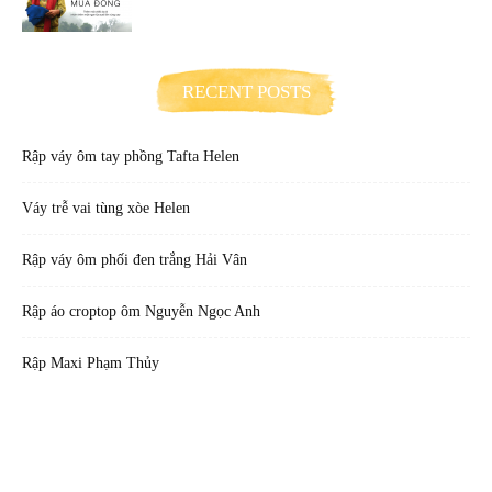
RECENT POSTS
Rập váy ôm tay phồng Tafta Helen
Váy trễ vai tùng xòe Helen
Rập váy ôm phối đen trắng Hải Vân
Rập áo croptop ôm Nguyễn Ngọc Anh
Rập Maxi Phạm Thủy