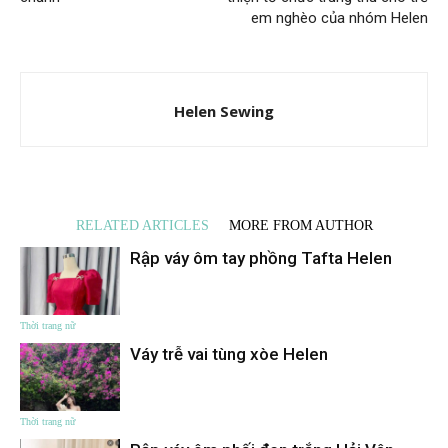
em nghèo của nhóm Helen
Helen Sewing
RELATED ARTICLES
MORE FROM AUTHOR
Rập váy ôm tay phồng Tafta Helen
Thời trang nữ
Váy trễ vai tùng xòe Helen
Thời trang nữ