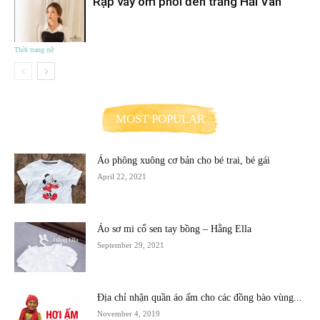
Rập váy ôm phối đen trắng Hải Vân
Thời trang nữ
MOST POPULAR
Áo phông xuông cơ bản cho bé trai, bé gái
April 22, 2021
Áo sơ mi cổ sen tay bồng – Hằng Ella
September 29, 2021
Địa chỉ nhận quần áo ấm cho các đồng bào vùng...
November 4, 2019