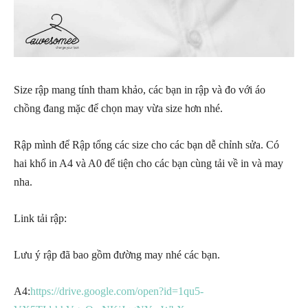
Size rập mang tính tham khảo, các bạn in rập và đo với áo
chồng đang mặc để chọn may vừa size hơn nhé.
Rập mình để Rập tổng các size cho các bạn dễ chỉnh sửa. Có
hai khổ in A4 và A0 để tiện cho các bạn cùng tải về in và may
nha.
Link tải rập:
Lưu ý rập đã bao gồm đường may nhé các bạn.
A4:
https://drive.google.com/open?id=1qu5-