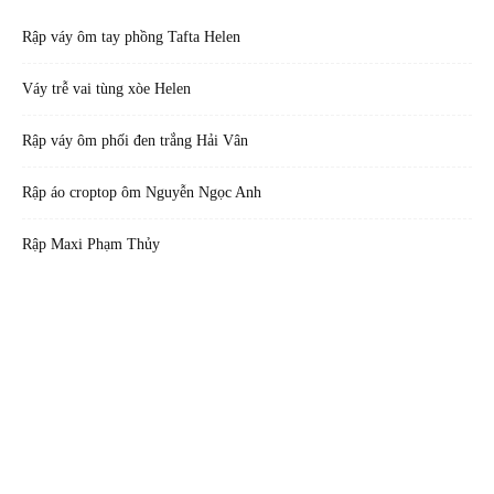
Rập váy ôm tay phồng Tafta Helen
Váy trễ vai tùng xòe Helen
Rập váy ôm phối đen trắng Hải Vân
Rập áo croptop ôm Nguyễn Ngọc Anh
Rập Maxi Phạm Thủy