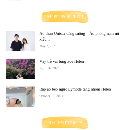
MOST POPULAR
Áo thun Unisex dáng suông – Áo phông nam nữ
kiểu...
May 2, 2021
Váy trễ vai tùng xòe Helen
April 16, 2023
Rập áo bèo ngực Lymode tặng nhóm Helen
October 19, 2021
RECENT POSTS