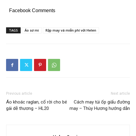
Facebook Comments
TAGS
Áo sơ mi
Rập may vá miễn phí với Helen
Previous article
Next article
Áo khoác raglan, cổ rời cho bé
Cách may túi ốp giấu đường
gái dễ thương – HL20
may – Thùy Hương hướng dẫn