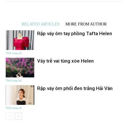
RELATED ARTICLES
MORE FROM AUTHOR
Rập váy ôm tay phồng Tafta Helen
Thời trang nữ
Váy trễ vai tùng xòe Helen
Thời trang nữ
Rập váy ôm phối đen trắng Hải Vân
Thời trang nữ