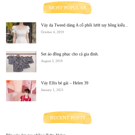
MOST POPULAR
Váy dạ Tweed dáng A cổ phối lưới tay bồng kiểu...
October 4, 2019
Set áo đồng phục cho cả gia đình.
August 3, 2019
Váy Ellis bé gái – Helen 39
January 1, 2021
RECENT POSTS