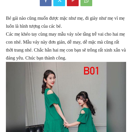
Bé gái nào cũng muốn được mặc như mẹ, đi giày như mẹ vì mẹ
luôn là hình tượng của các bé.
Các mẹ khéo tay cùng may mẫu váy xòe tầng trễ vai cho hai mẹ
con nhé. Mẫu váy này đơn giản, dễ may, dễ mặc mà cũng rất
thời trang nhé. Chắc hẳn hai mẹ con bạn sẽ trông rất xinh xắn và
đáng yêu. Chúc bạn thành công.