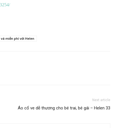
3254/
vá miễn phí với Helen
Next article
Áo cổ ve dễ thương cho bé trai, bé gái – Helen 33