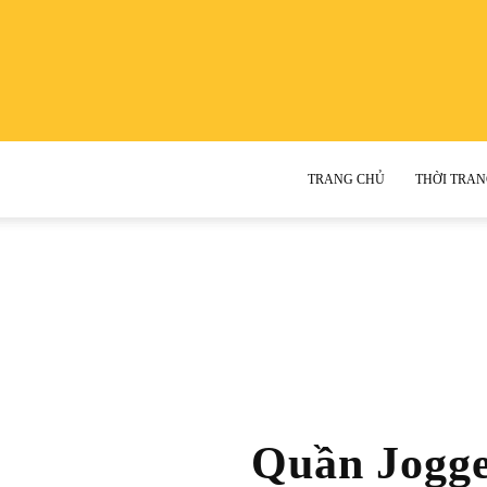
TRANG CHỦ
THỜI TRAN
Quần Jogge