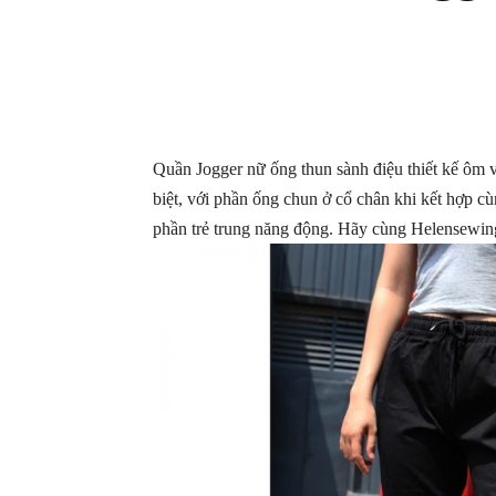
Quần Jogger nữ ống thun sành điệu thiết kế ôm v
biệt, với phần ống chun ở cổ chân khi kết hợp 
phần trẻ trung năng động. Hãy cùng Helensewing