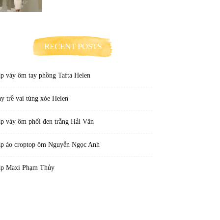
RECENT POSTS
p váy ôm tay phồng Tafta Helen
y trễ vai tùng xòe Helen
p váy ôm phối đen trắng Hải Vân
p áo croptop ôm Nguyễn Ngọc Anh
p Maxi Phạm Thủy