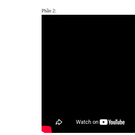
Phần 2: