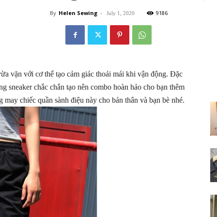
By
Helen Sewing
-
9186
July 1, 2020
ừa vặn với cơ thể tạo cảm giác thoải mái khi vận động. Đặc
cùng sneaker chắc chắn tạo nên combo hoàn hảo cho bạn thêm
 may chiếc quần sành điệu này cho bản thân và bạn bè nhé.