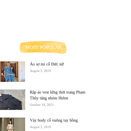
MOST POPULAR
Áo sơ mi cổ Đức nữ
August 3, 2019
Rập áo vest lửng thời trang Phạm
Thủy tặng nhóm Helen
October 19, 2021
Váy body cổ vuông tay bồng
August 3, 2019