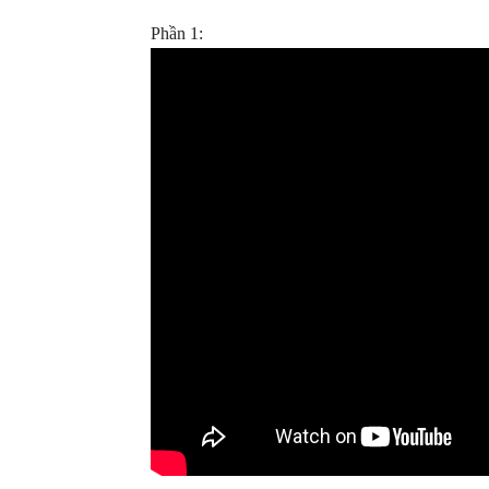
Phần 1: