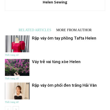
Helen Sewing
RELATED ARTICLES
MORE FROM AUTHOR
Rập váy ôm tay phồng Tafta Helen
Thời trang nữ
Váy trễ vai tùng xòe Helen
Thời trang nữ
Rập váy ôm phối đen trắng Hải Vân
Thời trang nữ