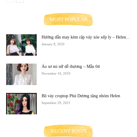
MOST POPULAR
Hướng dẫn may kèm rập váy xòe xếp ly – Helen...
January 8, 2020
Áo sơ mi nữ dễ thương – Mẫu 04
November 10, 2019
Bộ váy croptop Phú Dương tặng nhóm Helen
September 29, 2021
RECENT POSTS