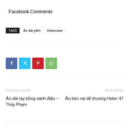
Facebook Comments
TAGS
Áo dài yếm
Helensew
Previous article
Next article
Áo dài tay bồng sành điệu –
Áo bèo vai dễ thương Helen 47
Thủy Phạm