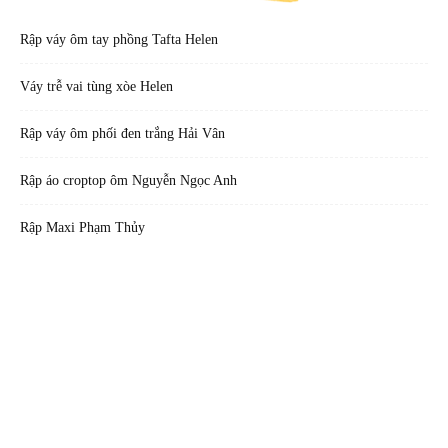
Rập váy ôm tay phồng Tafta Helen
Váy trễ vai tùng xòe Helen
Rập váy ôm phối đen trắng Hải Vân
Rập áo croptop ôm Nguyễn Ngọc Anh
Rập Maxi Phạm Thủy