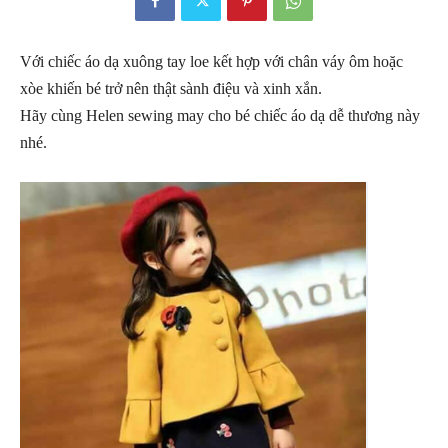
Với chiếc áo dạ xuông tay loe kết hợp với chân váy ôm hoặc
xòe khiến bé trở nên thật sành điệu và xinh xắn.
Hãy cùng Helen sewing may cho bé chiếc áo dạ dễ thương này
nhé.