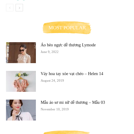
MOST POPULAR
Áo bèo ngực dễ thương Lymode
June 9, 2022
Váy hoa tay xòe vạt chéo – Helen 14
August 24, 2019
Mẫu áo sơ mi nữ dễ thương – Mẫu 03
November 10, 2019