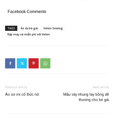
Facebook Comments
TAGS
Áo dạ bé gái
Helen Sewing
Rập may vá miễn phí với Helen
Previous article
Next article
Áo sơ mi cổ Đức nữ
Mẫu váy nhung tay bồng dễ
thương cho bé gái