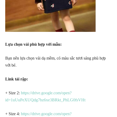
Lựa chọn vải phù hợp với mẫu:
Bạn nên lựa chọn vải dạ mềm, có màu sắc tươi sáng phù hợp
với bé.
Link tải rập:
+ Size 2:
https://drive.google.com/open?
id=1uUuPeXUQdg7bz6xe3BRkt_PhLG0fsVHt
+ Size 4:
https://drive.google.com/open?