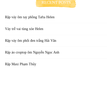
RECENT POSTS
Rập váy ôm tay phồng Tafta Helen
Váy trễ vai tùng xòe Helen
Rập váy ôm phối đen trắng Hải Vân
Rập áo croptop ôm Nguyễn Ngọc Anh
Rập Maxi Phạm Thủy