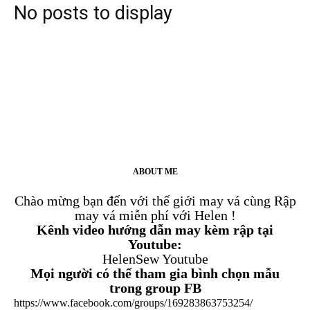
No posts to display
ABOUT ME
Chào mừng bạn đến với thế giới may vá cùng Rập
may vá miễn phí với Helen !
Kênh video hướng dẫn may kèm rập tại
Youtube:
HelenSew Youtube
Mọi người có thể tham gia bình chọn mẫu
trong group FB
https://www.facebook.com/groups/169283863753254/