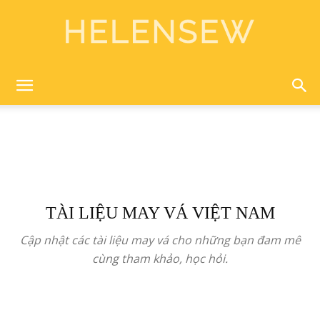
Helen
Sewing
TÀI LIỆU MAY VÁ VIỆT NAM
Cập nhật các tài liệu may vá cho những bạn đam mê
cùng tham khảo, học hỏi.