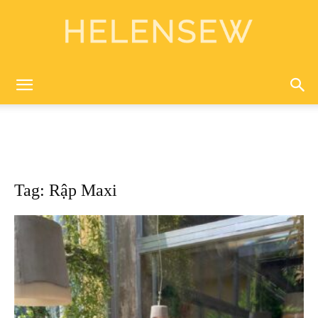
Helen
Sewing
Tag: Rập Maxi