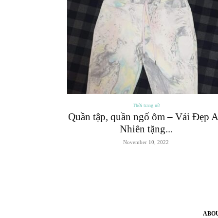
Thời trang nữ
Quần tập, quần ngố ôm – Vải Đẹp 
Nhiên tặng...
November 10, 2022
ABO