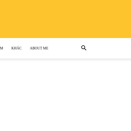
AM
KHÁC
ABOUT ME