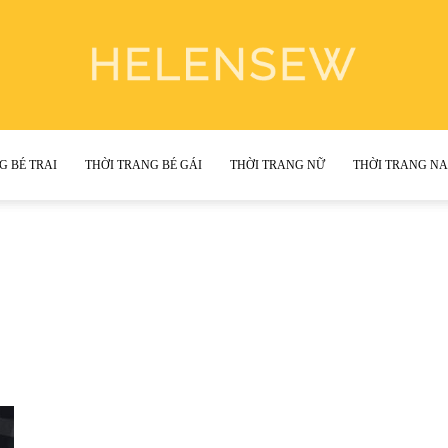
G BÉ TRAI
THỜI TRANG BÉ GÁI
THỜI TRANG NỮ
THỜI TRANG N
Helen
Sewing