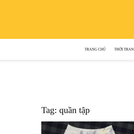
TRANG CHỦ
THỜI TRAN
Tag: quần tập