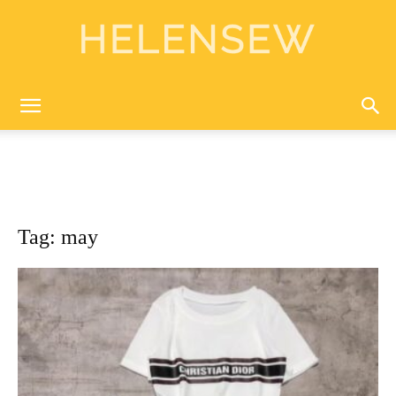
Helen
Sewing
Tag: may