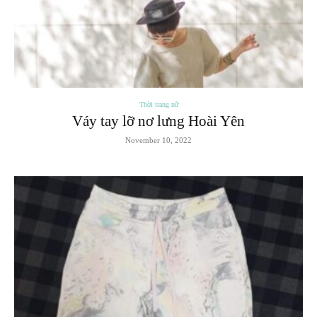
Thời trang nữ
Váy tay lỡ nơ lưng Hoài Yên
November 10, 2022