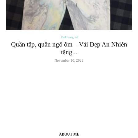
Thời trang nữ
Quần tập, quần ngố ôm – Vải Đẹp An Nhiên
tặng...
November 10, 2022
ABOUT ME