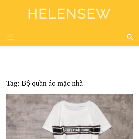
Helen
Sewing
Tag: Bộ quần áo mặc nhà