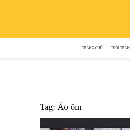
TRANG CHỦ
THỜI TRAN
Tag: Áo ôm