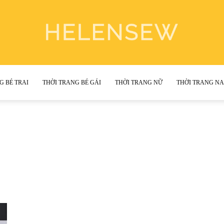
G BÉ TRAI
THỜI TRANG BÉ GÁI
THỜI TRANG NỮ
THỜI TRANG N
Helen
Sewing