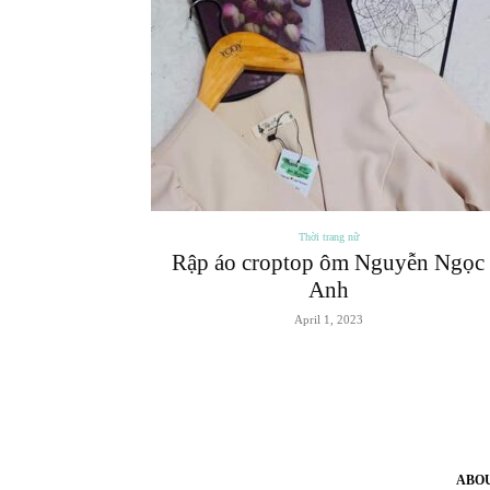
Thời trang nữ
Rập áo croptop ôm Nguyễn Ngọc
Anh
April 1, 2023
ABO