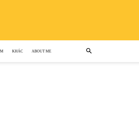
AM
KHÁC
ABOUT ME