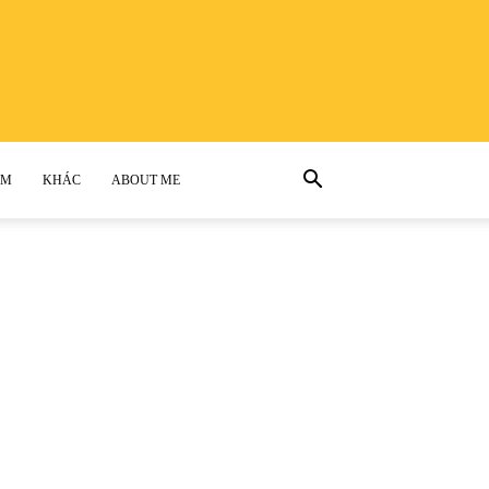
AM
KHÁC
ABOUT ME