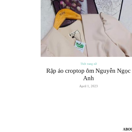
Thời trang nữ
Rập áo croptop ôm Nguyễn Ngọc
Anh
April 1, 2023
ABO