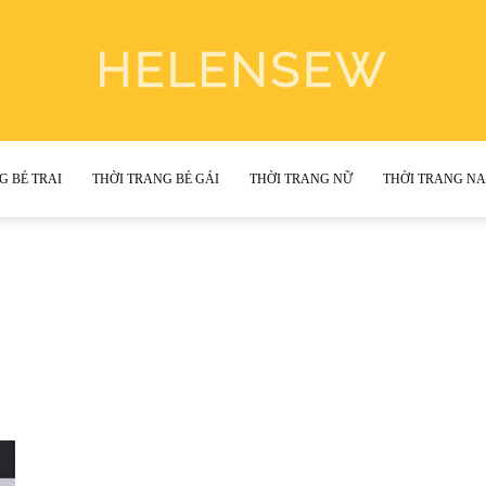
G BÉ TRAI
THỜI TRANG BÉ GÁI
THỜI TRANG NỮ
THỜI TRANG N
Helen
Sewing